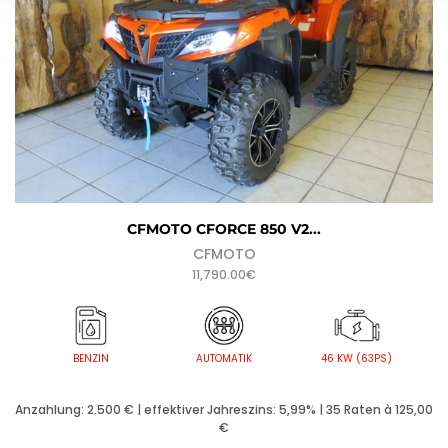
CFMOTO CFORCE 850 V2...
CFMOTO
11,790.00
€
AUTOMATIK
BENZIN
46 KW (63PS)
Anzahlung: 2.500 € | effektiver Jahreszins: 5,99% | 35 Raten à 125,00
€