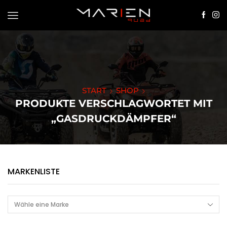
START
SHOP
PRODUKTE VERSCHLAGWORTET MIT
„GASDRUCKDÄMPFER“
MARKENLISTE