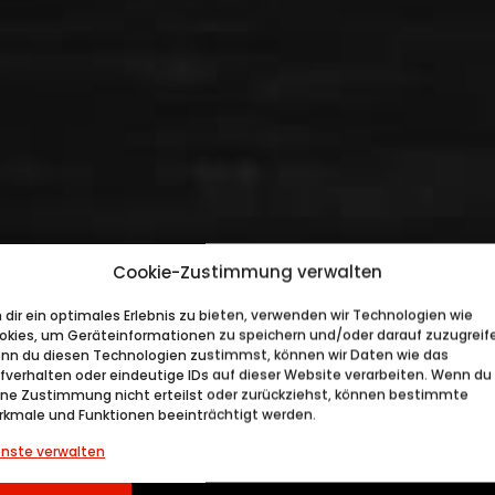
Cookie-Zustimmung verwalten
dir ein optimales Erlebnis zu bieten, verwenden wir Technologien wie
okies, um Geräteinformationen zu speichern und/oder darauf zuzugreif
nn du diesen Technologien zustimmst, können wir Daten wie das
rfverhalten oder eindeutige IDs auf dieser Website verarbeiten. Wenn du
ine Zustimmung nicht erteilst oder zurückziehst, können bestimmte
rkmale und Funktionen beeinträchtigt werden.
enste verwalten