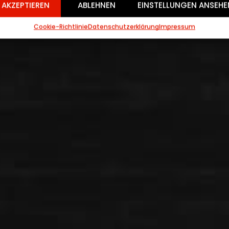
AKZEPTIEREN
ABLEHNEN
EINSTELLUNGEN ANSEHE
Cookie-Richtlinie
Datenschutzerklärung
Impressum